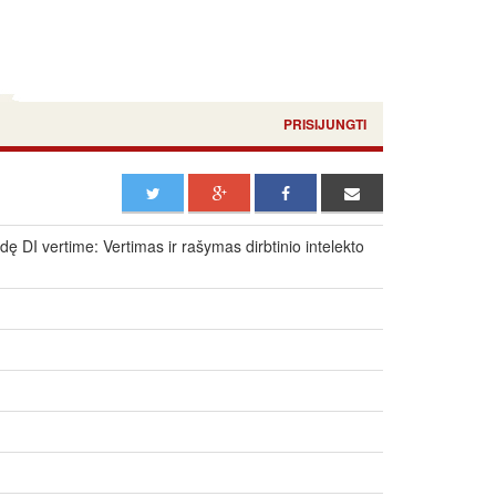
PRISIJUNGTI
lydę DI vertime: Vertimas ir rašymas dirbtinio intelekto