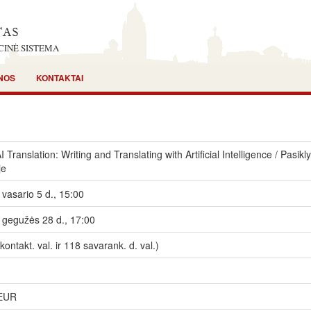
CINĖ SISTEMA
NOS
KONTAKTAI
AI Translation: Writing and Translating with Artificial Intelligence / Pasik
je
vasario 5 d., 15:00
 gegužės 28 d., 17:00
kontakt. val. ir 118 savarank. d. val.)
 EUR