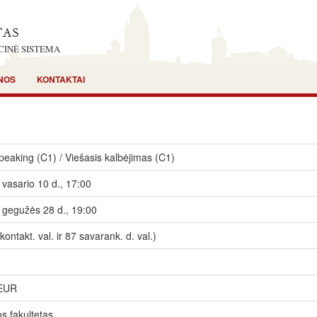
CINĖ SISTEMA
NOS
KONTAKTAI
peaking (C1) / Viešasis kalbėjimas (C1)
vasario 10 d., 17:00
 gegužės 28 d., 19:00
kontakt. val. ir 87 savarank. d. val.)
 EUR
os fakultetas