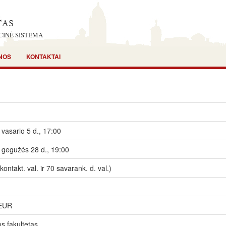
CINĖ SISTEMA
NOS
KONTAKTAI
vasario 5 d., 17:00
 gegužės 28 d., 19:00
kontakt. val. ir 70 savarank. d. val.)
 EUR
os fakultetas