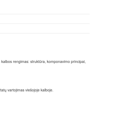
os kalbos rengimas: struktūra, komponavimo principai,
citatų vartojimas viešojoje kalboje.